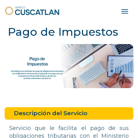
Toggl
navig
Pago de Impuestos
Descripción del Servicio
Servicio que le facilita el pago de sus
obligaciones tributarias con el Ministerio