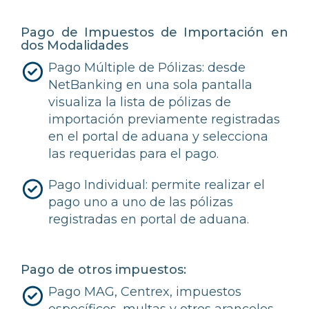
Pago de Impuestos de Importación en
dos Modalidades
Pago Múltiple de Pólizas: desde
NetBanking en una sola pantalla
visualiza la lista de pólizas de
importación previamente registradas
en el portal de aduana y selecciona
las requeridas para el pago.
Pago Individual: permite realizar el
pago uno a uno de las pólizas
registradas en portal de aduana.
Pago de otros impuestos:
Pago MAG, Centrex, impuestos