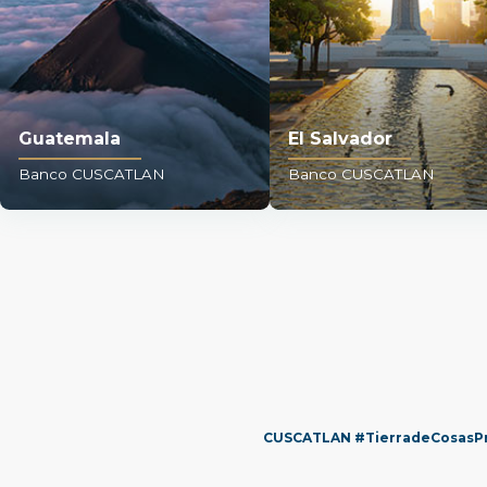
Guatemala
El Salvador
Banco CUSCATLAN
Banco CUSCATLAN
CUSCATLAN
#TierradeCosasP