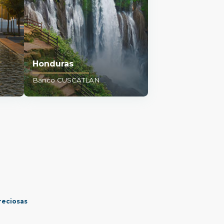
Honduras
Banco CUSCATLAN
reciosas