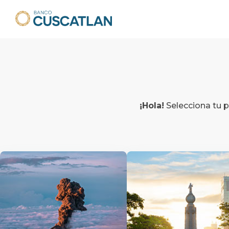
¡Hola!
Selecciona tu p