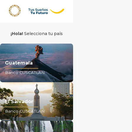
¡Hola!
Selecciona tu país
Guatemala
Banco CUSCATLAN
El Salvador
Banco CUSCATLAN